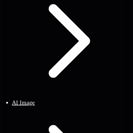
AI Image