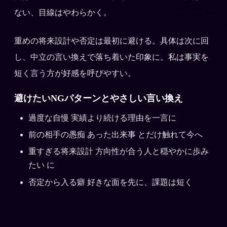
ない、目線はやわらかく。
重めの将来設計や否定は最初に避ける。具体は次に回
し、中立の言い換えで落ち着いた印象に。私は事実を
短く言う方が好感を呼びやすい。
避けたいNGパターンとやさしい言い換え
過度な自慢 実績より続ける理由を一言に
前の相手の愚痴 あった出来事 とだけ触れて今へ
重すぎる将来設計 方向性が合う人と穏やかに歩み
たい に
否定から入る癖 好きな面を先に、課題は短く