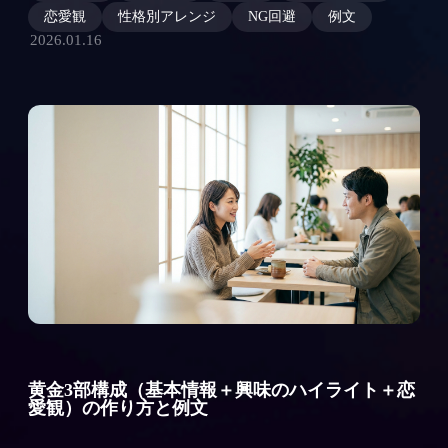
恋愛観
性格別アレンジ
NG回避
例文
2026.01.16
黄金3部構成（基本情報＋興味のハイライト＋恋
愛観）の作り方と例文