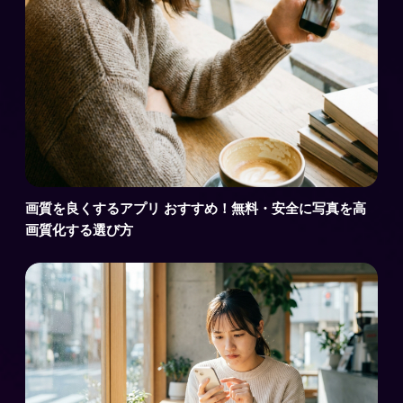
画質を良くするアプリ おすすめ！無料・安全に写真を高
画質化する選び方