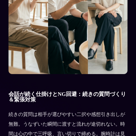
会話が続く仕掛けとNG回避：続きの質問づくり
＆緊張対策
続きの質問は相手が選びやすい二択や感想引き出しが
無難。うなずいた瞬間に渡すと流れが途切れない。時
間は心の中で三呼吸、言い切りで締める。腕時計は見