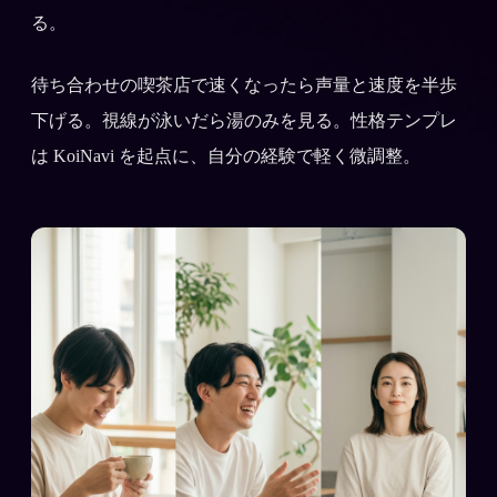
る。
待ち合わせの喫茶店で速くなったら声量と速度を半歩
下げる。視線が泳いだら湯のみを見る。性格テンプレ
は KoiNavi を起点に、自分の経験で軽く微調整。