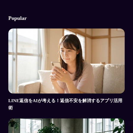
Popular
LINE返信をAIが考える！返信不安を解消するアプリ活用
術