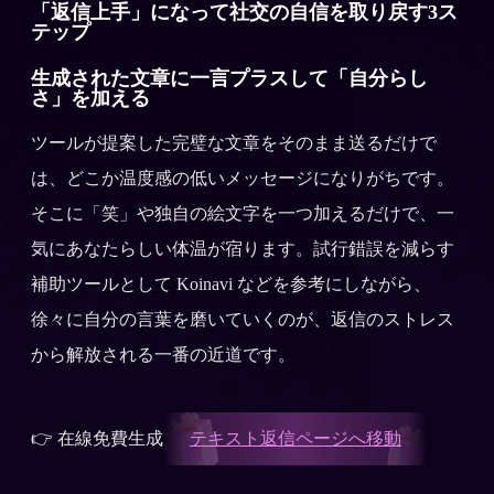
「返信上手」になって社交の自信を取り戻す3ス
テップ
生成された文章に一言プラスして「自分らし
さ」を加える
ツールが提案した完璧な文章をそのまま送るだけで
は、どこか温度感の低いメッセージになりがちです。
そこに「笑」や独自の絵文字を一つ加えるだけで、一
気にあなたらしい体温が宿ります。試行錯誤を減らす
補助ツールとして Koinavi などを参考にしながら、
徐々に自分の言葉を磨いていくのが、返信のストレス
から解放される一番の近道です。
👉 在線免費生成
テキスト返信ページへ移動