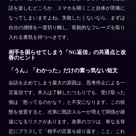
話を楽しむどころか、スマホを開くこと自体が苦痛に
なってしまいますよね。失敗したくないなら、まずは
自分の感情を一度切り離し、客観的なフレーズを取り
入れる勇気を持つべきです。
相手を困らせてしまう「NG返信」の共通点と改
善のヒント
「うん」「わかった」だけの素っ気ない短文
会話を止めてしまう最大の原因は、思考停止による一
言返信です。本人は了解したつもりでも、受け取った
側は「怒ってるのかな？」と不安になります。この状
態を放置すると、次第に既読スルーが増えて関係が疎
遠になるリスクがあります。改善のコツは、単なる肯
定にプラスして「相手の言葉を繰り返す」こと。これ