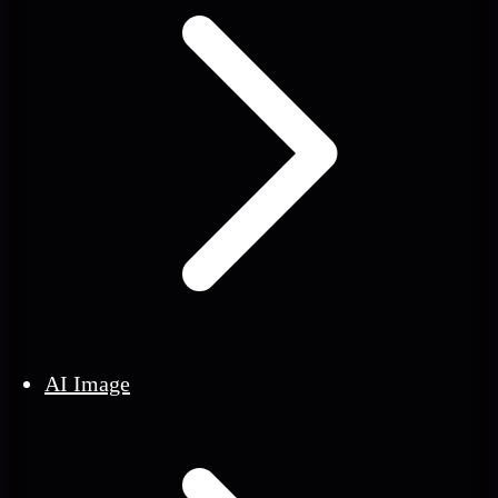
AI Image