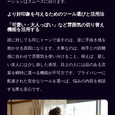
ーションはスムーズに回ります。
より好印象を与えるためのツール選びと活用法
「可愛い・大人っぽい」など雰囲気の切り替え
機能を活用する
誰に対しても同じトーンで返すのは、逆に手抜き感を
抱かせる原因になります。大事なのは、相手との距離
感に合わせて雰囲気を使い分けること。例えば、親し
い友人には少し崩した表現、目上の人には品のある言
葉を瞬時に選べる機能が不可欠です。プライバシーに
配慮された安全なツールを選べば、悩みの内容を相談
する際も安心です。