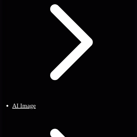
AI Image