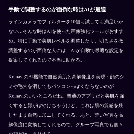
手動で調整するのが面倒な時はAIが最適
ラインカメラでフィルターを10個も試しても満足いか
ない…そんな時はAIを使った画像強化ツールがおすす
め。特に手動で美肌レベルを調整したり、明るさを微
調整するのが面倒な人には、AIが自動で最適な設定を
提案してくれるので本当に助かる。
KoinaviのAI機能で自然美肌と高解像度を実現：顔のシ
ミや毛穴を消してもパソコンっぽくならないのが
Koinaviのいいところだね。普通のアプリだと美肌を強
くすると顔がぼやけちゃうけど、これは肌の質感を残
したまま自然に加工してくれる。あと、荒い写真を高
解像度に変換してくれるので、グループ写真でも個々