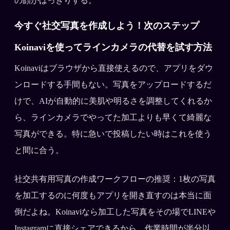
の顔がはっきりする。
今すぐ社交写真を作成しよう！次のステップ
Koinaviを使ってラインカメラの代替を試す方法
Koinaviはブラウザから直接使えるので、アプリをダウ
ンロードする手間もない。写真をアップロードするだ
けで、AIが自動的に美肌や明るさを調整してくれるか
ら、ラインカメラでやってた加工よりも早くて綺麗な
写真ができる。特に急いで投稿したい時はこれを使う
と間に合う。
社交共有用写真の作成ワークフローの推奨：1枚の写真
を加工するのに何度もアプリを開き直すのは本当に面
倒だよね。Koinaviなら加工した写真をその場でLINEや
Instagramに直接シェアできるから、作業時間が半分以