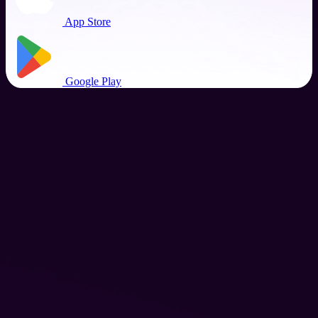
App Store
Google Play