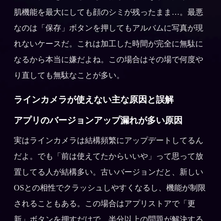
肌機能を最大にしても顔のシミが残ったまま…。最悪
なのは「保存」ボタンを押してもアルバムに写真が現
れないケースだ。これは加工した時間が完全に無駄に
なるから本当に嫌だよね。この場合はその場で何度や
り直しても無駄なことが多い。
ラインカメラが使えない主な原因と誤解
アプリのバージョンアップ漏れが多い原因
実はラインカメラは結構頻繁にアップデートしてるん
だよ。でも「前は使えてたからいいや」って思って放
置してる人が結構多い。古いバージョンだと、新しい
OSとの相性でクラッシュしやすくなるし、機能が制限
されることもある。この場合はアプリストアで「更
新」ボタンを押すだけで、半分以上の問題が解決する