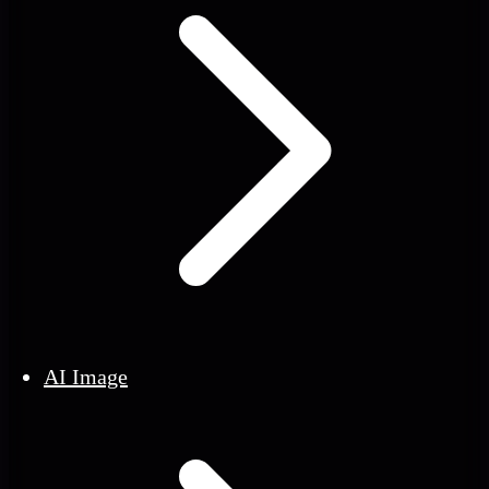
AI Image