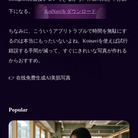
下になる。
KoiNaviをダウンロード
ちなみに、こういうアプリトラブルで時間を無駄にす
るのは本当にもったいないよね。Koinaviを使えば試行
錯誤する手間が減って、すぐにきれいな写真が作れる
からおすすめ。
👉 在线免费生成AI美肌写真
Popular