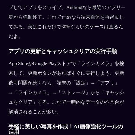
プしてアプリをスワイプ、Androidなら最近のアプリ一
覧から強制終了。これでだめなら端末自体を再起動し
てみる。実はこれだけで30%ぐらいのケースは直るん
だよ。
アプリの更新とキャッシュクリアの実行手順
App StoreかGoogle Playストアで「ラインカメラ」を検
索して、更新ボタンがあればすぐに実行しよう。更新
後も問題が続くなら、端末の「設定」→「アプリ」
→「ラインカメラ」→「ストレージ」から「キャッシ
ュをクリア」する。これで一時的なデータの不具合が
解消されることが多い。
手軽に美しい写真を作成！AI画像強化ツールの
活用