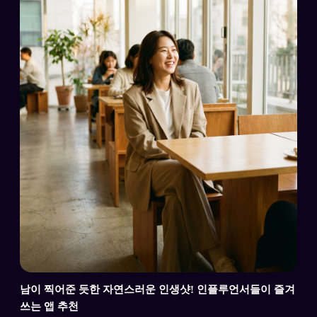
남이 찍어준 듯한 자연스러운 인생샷! 인플루언서들이 즐겨
쓰는 앱 추천