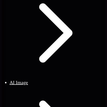
AI Image