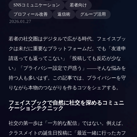
SNSコミュニケーション
若者向け
プロフィール改善
返信術
グループ活用
2026.01.27
若者の社交圏はデジタルで広がる時代、フェイスブッ
クは未だに重要なプラットフォームだ。でも「友達申
請送っても返ってこない」「投稿しても反応が少な
い」「プライバシー設定で戸惑う」——そんな悩みを
持つ人も多いはず。この記事では、プライバシーを守
りながら本物のつながりを作るコツをシェアする。
フェイスブックで自然に社交を深めるコミュニ
ケーションテクニック
社交の第一歩は「一方的な配信」ではない。例えば、
クラスメイトの誕生日投稿に「最近一緒に行ったカフ