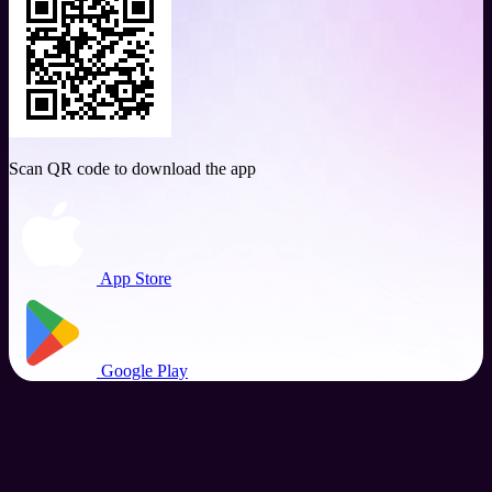
Scan QR code to download the app
App Store
Google Play