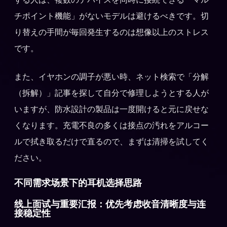
チポイント機能」がないモデルは避けるべきです。切
り替えの手間が毎回発生するのは想像以上のストレス
です。
また、イヤホンの調子が悪い時、ネット検索で「分解
（拆解）」記事を探して自分で修理しようとする人が
いますが、防水設計の製品は一度開けると元に戻せな
くなります。充電不良の多くは接点の汚れをアルコー
ルで拭き取るだけで直るので、まずは清掃を試してく
ださい。
不同需求场景下的耳机选择思路
线上面试与重要汇报：优先考虑收音清晰度与连
接稳定性