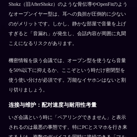
Shokz（旧AfterShokz）のような骨伝導やOpenFitのよう
なオープンイヤー型は、耳への負担が圧倒的に少ない
のがメリットです。しかし、静かな部屋で音量を上げ
すぎると「音漏れ」が発生し、会話内容が周囲に丸聞
こえになるリスクがあります。
機密情報を扱う会議では、オープン型を使うなら音量
を50%以下に抑えるか、ここぞという時だけ密閉型を
使う使い分けが必須です。万能なイヤホンはないと割
り切りましょう。
连接与维护：配对速度与耐用性考量
いざ会議という時に「ペアリングできません」と表示
されるのは最悪の事態です。特にPCとスマホを行き来
する人は、複数のデバイスを同時に接続できる「マル