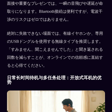
面接や重要なプレゼンでは、一瞬の音飛びや遅延が命
取りになります。Bluetooth接続は便利ですが、電波干
渉のリスクはゼロではありません。
絶対に失敗できない場面では、有線イヤホンか、専用
のUSBドングルを使用する無線タイプを推奨します。
「すみません、聞こえませんでした」と聞き返される
回数を減らすことが、オンラインでの信頼感に直結す
ると心得てください。
日常长时间待机与多任务处理：开放式耳机的优
势