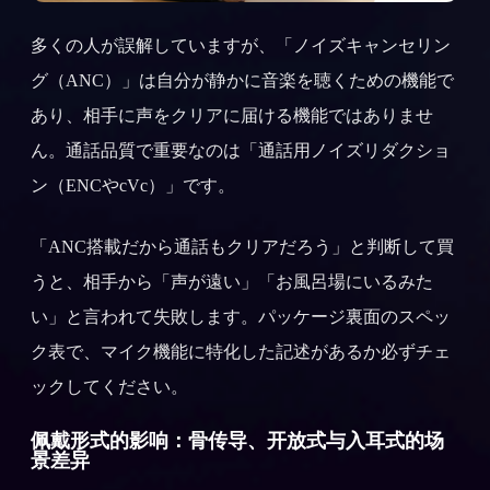
多くの人が誤解していますが、「ノイズキャンセリン
グ（ANC）」は自分が静かに音楽を聴くための機能で
あり、相手に声をクリアに届ける機能ではありませ
ん。通話品質で重要なのは「通話用ノイズリダクショ
ン（ENCやcVc）」です。
「ANC搭載だから通話もクリアだろう」と判断して買
うと、相手から「声が遠い」「お風呂場にいるみた
い」と言われて失敗します。パッケージ裏面のスペッ
ク表で、マイク機能に特化した記述があるか必ずチェ
ックしてください。
佩戴形式的影响：骨传导、开放式与入耳式的场
景差异