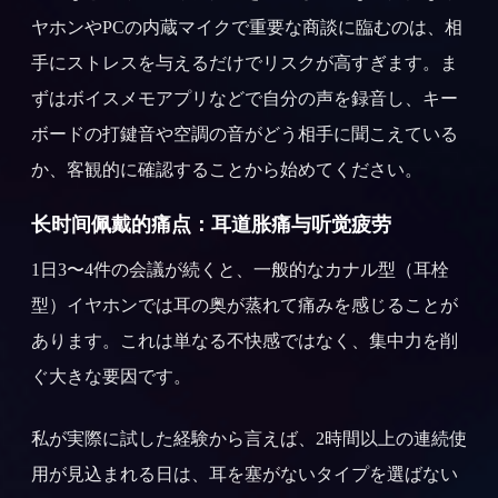
ヤホンやPCの内蔵マイクで重要な商談に臨むのは、相
手にストレスを与えるだけでリスクが高すぎます。ま
ずはボイスメモアプリなどで自分の声を録音し、キー
ボードの打鍵音や空調の音がどう相手に聞こえている
か、客観的に確認することから始めてください。
长时间佩戴的痛点：耳道胀痛与听觉疲劳
1日3〜4件の会議が続くと、一般的なカナル型（耳栓
型）イヤホンでは耳の奥が蒸れて痛みを感じることが
あります。これは単なる不快感ではなく、集中力を削
ぐ大きな要因です。
私が実際に試した経験から言えば、2時間以上の連続使
用が見込まれる日は、耳を塞がないタイプを選ばない