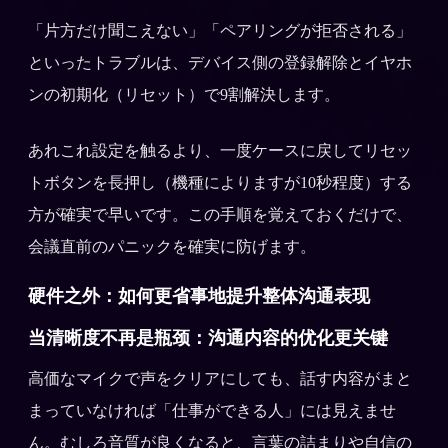
「片方だけ聞こえない」「ペアリングが拒否される」
といったトラブルは、デバイス側の登録解除とイヤホ
ンの初期化（リセット）で9割解決します。
あれこれ設定を触るより、一度ケースに戻してリセッ
トボタンを長押し（機種によりますが10秒程度）する
方が確実で早いです。この手順を覚えておくだけで、
会議直前のパニックを確実に防げます。
硬件之外：如何更省事地提升整体沟通表现
当清晰度不再是瓶颈：沟通内容的优化更关键
高価なマイクで声をクリアにしても、話す内容がまと
まっていなければ「仕事ができる人」には見えませ
ん。むしろ音質が良くなると、言葉の詰まりや自信の