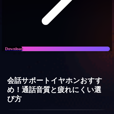
Download
会話サポートイヤホンおすす
め！通話音質と疲れにくい選
び方