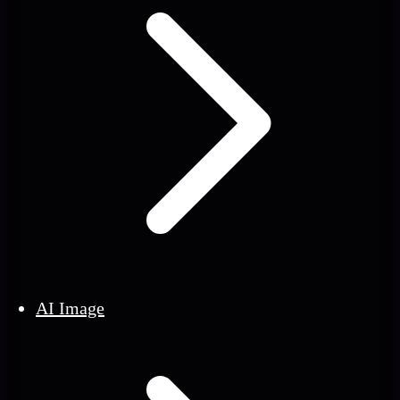
AI Image