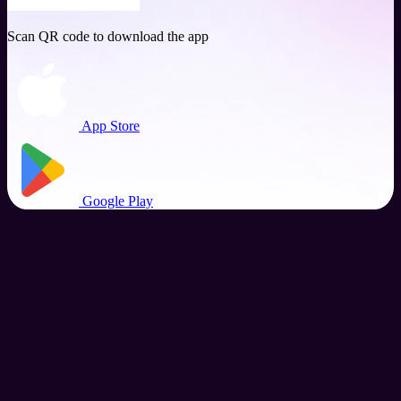
Scan QR code to download the app
App Store
Google Play