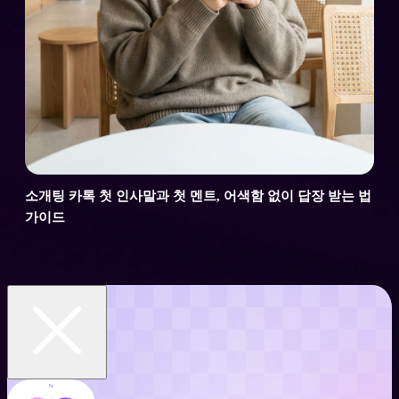
소개팅 카톡 첫 인사말과 첫 멘트, 어색함 없이 답장 받는 법
가이드