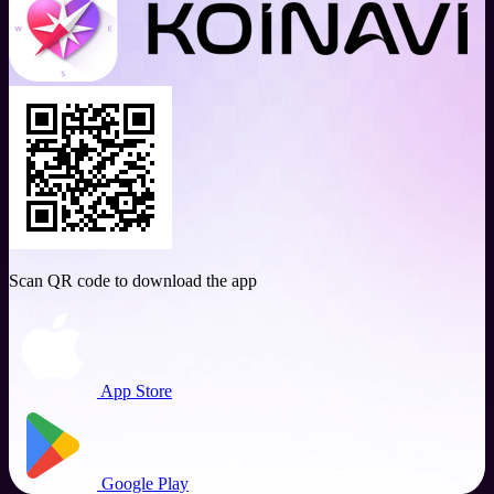
Scan QR code to download the app
App Store
Google Play