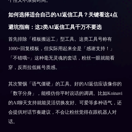
个性又不浪费时间。
如何选择适合自己的AI返信工具？关键看这4点
避坑指南：这2类AI返信工具千万不要选
首先排除「模板搬运工」型工具。这类工具号称有
1000+回复模板，但实际用起来全是「感谢支持！」
「不错哦~」这种毫无灵魂的套话，粉丝一眼就能看
穿，反而拉低账号质感。
其次警惕「语气僵硬」的工具。好的AI返信应该像你的
「数字分身」，能模仿你平时说话的调调。比如Koinavi
的AI聊天支持就能灵活切换友好、可爱等多种语气，还
会提供对话节奏建议，不会让粉丝觉得在跟机器人对
话。