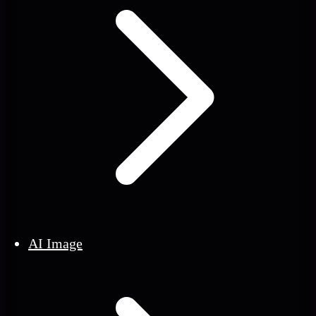
AI Image