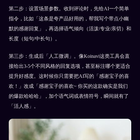
第二步：设置场景参数。收到评论时，先给AI一个简单
指令，比如「这条是夸产品好用的，帮我写个带点小幽
默的感谢回复」，再选择语气倾向（活泼/专业/亲切）和
长度（短句/中长句）。
第三步：生成后「人工微调」。像Koinavi这类工具会直
接给出3-5个不同风格的回复选项，甚至标注哪个更适合
提升好感度。这时候你只需要把AI写的「感谢宝子的喜
欢！」改成「感谢宝子的喜欢~ 你买的这款确实是我们
的爆款哈哈哈」，加个语气词或表情符号，瞬间就有了
「活人感」。