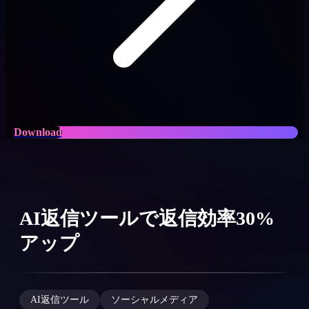
Download
AI返信ツールで返信効率30%
アップ
AI返信ツール
ソーシャルメディア