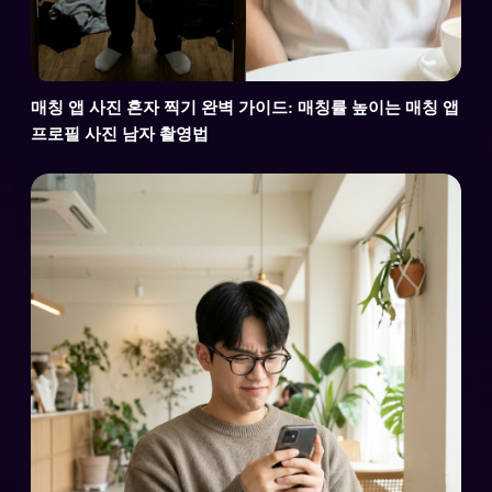
매칭 앱 사진 혼자 찍기 완벽 가이드: 매칭률 높이는 매칭 앱
프로필 사진 남자 촬영법