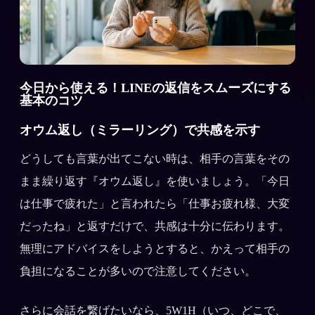
今日から使える！LINEの返信をスムーズにする
基本のコツ
オウム返し（ミラーリング）で共感を示す
どうしても言葉が出てこない時は、相手の言葉をその
まま繰り返す『オウム返し』を使いましょう。「今日
は仕事で疲れた」と言われたら「仕事お疲れ様、大変
だったね」と返すだけで、共感は十分に伝わります。
無理にアドバイスをしようとすると、かえって相手の
負担になることが多いので注意してください。
さらに会話を繋げたいなら、5W1H（いつ、どこで、