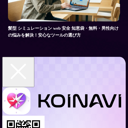
髪型 シミュレーション web 安全 知恵袋・無料・男性向け
の悩みを解決！安心なツールの選び方