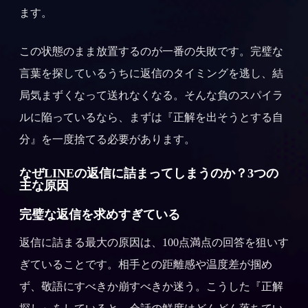
ます。
この状態のまま放置するのが一番の失敗です。完璧な
言葉を探しているうちに返信のタイミングを逃し、結
局気まずくなって送れなくなる。そんな負のスパイラ
ルに陥っているなら、まずは『正解を出そうとする自
分』を一度捨てる必要があります。
なぜLINEの返信に詰まってしまうのか？3つの
主な原因
完璧な返信を求めすぎている
返信に詰まる最大の原因は、100点満点の回答を狙いす
ぎていることです。相手との距離感や温度差が掴め
ず、敬語にすべきか崩すべきか迷う。こうした『正解