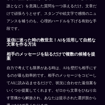
誰となど）を意識した質問を一つ添えるだけ。文章だ
けで頑張ろうとせず、スタンプや絵文字で感情のニュ
アンスを補うのも、心理的ハードルを下げる有効な手
段です。
返信に迷った時の救世主！AIを活用して自然な
文章を作る方法
相手のメッセージを貼るだけで複数の候補を提
案
自力で考えても限界がある時は、AIを壁打ち相手にす
るのが最も効率的です。相手のメッセージをコピーし
てAIに読み込ませるだけで、状況に合わせた返信案を
いくつか提案してくれます。ゼロから文章をひねり出
す苦痛から解放され、あなたは提示された選択肢から