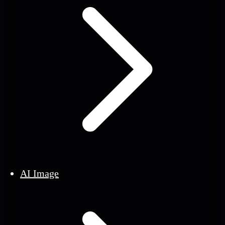
AI Image