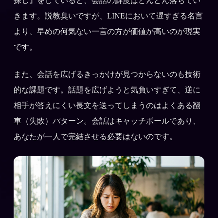
探し』をしていると、会話の鮮度はどんどん落ちてい
きます。説教臭いですが、LINEにおいて遅すぎる名言
より、早めの何気ない一言の方が価値が高いのが現実
です。
また、会話を広げるきっかけが見つからないのも技術
的な課題です。話題を広げようと気負いすぎて、逆に
相手が答えにくい長文を送ってしまうのはよくある翻
車（失敗）パターン。会話はキャッチボールであり、
あなたが一人で完結させる必要はないのです。