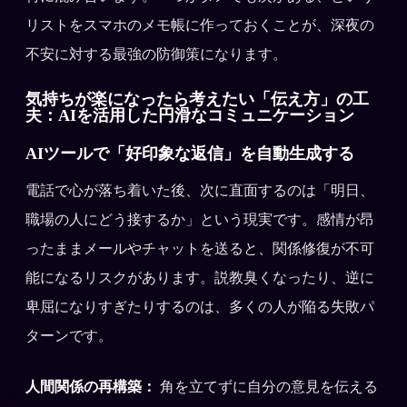
リストをスマホのメモ帳に作っておくことが、深夜の
不安に対する最強の防御策になります。
気持ちが楽になったら考えたい「伝え方」の工
夫：AIを活用した円滑なコミュニケーション
AIツールで「好印象な返信」を自動生成する
電話で心が落ち着いた後、次に直面するのは「明日、
職場の人にどう接するか」という現実です。感情が昂
ったままメールやチャットを送ると、関係修復が不可
能になるリスクがあります。説教臭くなったり、逆に
卑屈になりすぎたりするのは、多くの人が陥る失敗パ
ターンです。
人間関係の再構築：
角を立てずに自分の意見を伝える