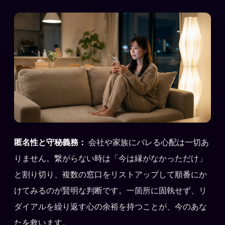
匿名性と守秘義務：
会社や家族にバレる心配は一切あ
りません。繋がらない時は「今は縁がなかっただけ」
と割り切り、複数の窓口をリストアップして順番にか
けてみるのが賢明な判断です。一箇所に固執せず、リ
ダイアルを繰り返す心の余裕を持つことが、今のあな
たを救います。