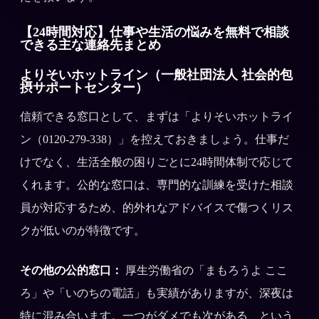
【24時間対応】仕事や生活の悩みを無料で相談
できる主な連絡先まとめ
よりそいホットライン（一般社団法人 社会的包
摂サポートセンター）
信頼できる窓口として、まずは「よりそいホットライ
ン（0120-279-338）」を控えておきましょう。仕事だ
けでなく、生活全般の困りごとに24時間体制で応じて
くれます。公的な窓口は、専門的な訓練を受けた相談
員が対応するため、的外れなアドバイスで傷つくリス
クが低いのが特徴です。
その他の公的窓口：
厚生労働省の「まもろうよ ここ
ろ」や「いのちの電話」も実績がありますが、深夜は
特に混み合います。一つがダメでも次がある、という