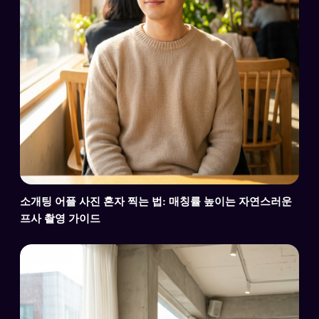
소개팅 어플 사진 혼자 찍는 법: 매칭률 높이는 자연스러운
프사 촬영 가이드