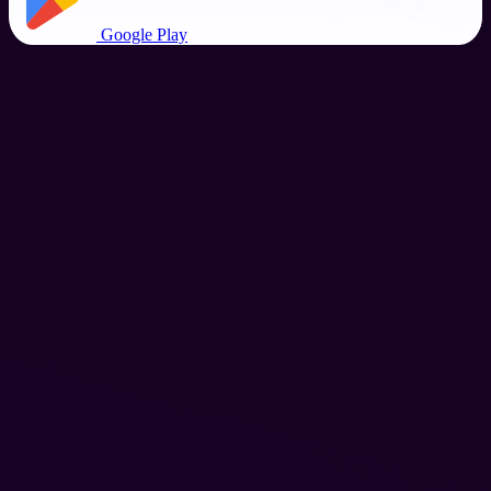
Google Play