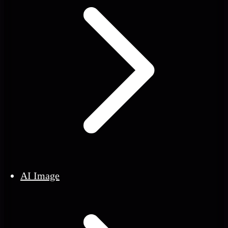
AI Image