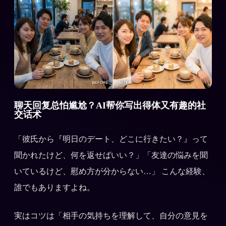
聊天回复总怕尴尬？AI帮你写出得体又有趣的社
交话术
「彼氏から『明日のデート、どこに行きたい？』って
聞かれたけど、何を返せばいい？」「友達の悩みを聞
いているけど、慰め方が分からない…」 こんな経験、
誰でもありますよね。
実はコツは「相手の気持ちを理解して、自分の意見を