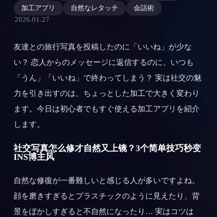
加工アプリ
自然なレタッチ
会話術
2026.01.27
友達との旅行写真を投稿したのに「いいね」が少な
い？ 恋人からのメッセージに返信するのに、いつも
「うん」「いいね」で終わってしまう？ 実は社交の魅
力を引き出すのは、ちょっとした加工で大きく変わり
ます。今日は初心者でもすぐ使える加工アプリを紹介
します。
社交写真怎么修才自然又上镜？3个简单技巧秒变
INS博主风
自然な修復が一番難しいと感じる人が多いですよね。
顔を磨きすぎるとプラスチックのように見えたり、背
景をぼかしすぎると不自然になったり… 実はコツは