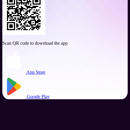
Scan QR code to download the app
App Store
Google Play