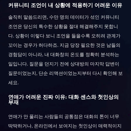
커뮤니티 조언이 내 상황에 적용하기 어려운 이유
솔직히 말씀드리면, 수만 명의 데이터가 섞인 커뮤니티
조언은 당신의 특수한 상황을 절대 해결해주지 못합니
다. 상황이 이렇다 보니 조언을 들을수록 오히려 관계가
꼬이는 경우가 허다하죠. 지금 당장 필요한 것은 남들의
경험담이 아니라, 내 대화창의 온도를 정확히 분석하는
일입니다. 질문을 던지기 전에 상대방의 마지막 답변이
질문이었는지, 단순 리액션이었는지부터 다시 확인해 보
세요.
연애가 어려운 진짜 이유: 대화 센스와 첫인상의
부재
연애가 안 풀리는 사람들의 공통점은 대화의 톤이 너무
딱딱하거나, 온라인에서 보여지는 첫인상이 매력적이지