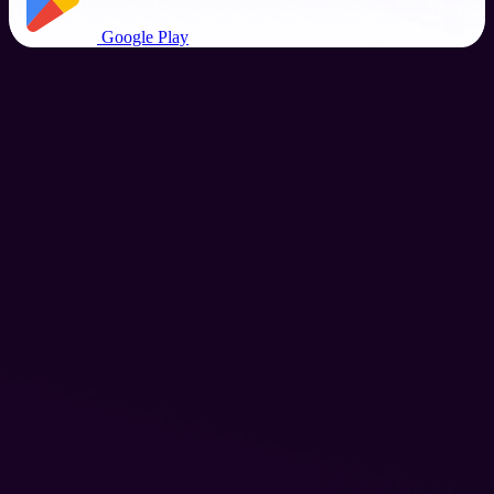
Google Play