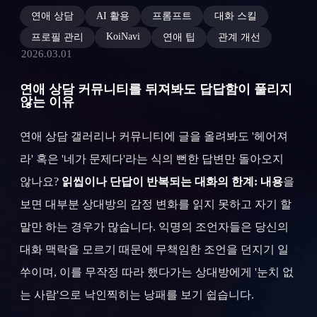
연애 상담
AI 활용
프롬프트
대화 스킬
KoiNavi
프로필 관리
연애 팁
관계 개선
2026.03.01
연애 상담 커뮤니티를 뒤져봐도 답답함이 풀리지
않는 이유
연애 상담 갤러리나 커뮤니티에 글을 올려봐도 '헤어져
라' 혹은 '네가 문제다'라는 식의 뻔한 답변만 돌아오지
않나요?
읽씹이나 단답이 반복되는 대화의 한계: 내용
을
보면 대부분 상대방의 감정 변화를 읽지 못하고 자기 할
말만 하는 경우가 많습니다. 익명의 조언자들은 당신의
대화 맥락을 모르기 때문에 무책임한 조언을 던지기 일
쑤이며, 이를 무작정 따라 했다가는 상대방에게 '눈치 없
는 사람'으로 낙인찍히는 낭패를 보기 쉽습니다.