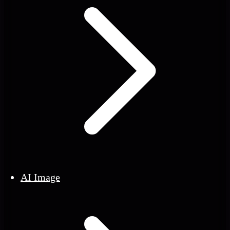
AI Image