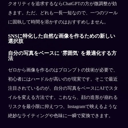
クオリティを追求するならChatGPTの方が微調整が効
きます。ただ、どれも一長一短なので、一つのツール
に固執して時間を溶かすのはおすすめしません。
SNSに特化した自然な画像を作るための新しい
選択肢
自分の写真をベースに '雰囲気' を最適化する方
法
ゼロから画像を作るのはプロンプトの技術が必要で、
初心者にはハードルが高いのが現実です。そこで最近
注目されているのが、自分の写真をベースにAIでスタ
イルを変える方法です。これなら、顔の造形が崩れる
リスクを最小限に抑えつつ、Instagramで映えるような
絶妙なライティングや色味に一瞬で変換できます。