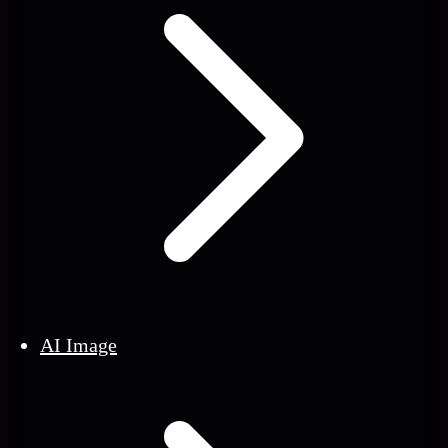
AI Image