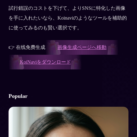
試行錯誤のコストを下げて、よりSNSに特化した画像
を手に入れたいなら、Koinaviのようなツールを補助的
に使ってみるのも賢い選択です。
👉 在线免费生成
画像生成ページへ移動
KoiNaviをダウンロード
Popular