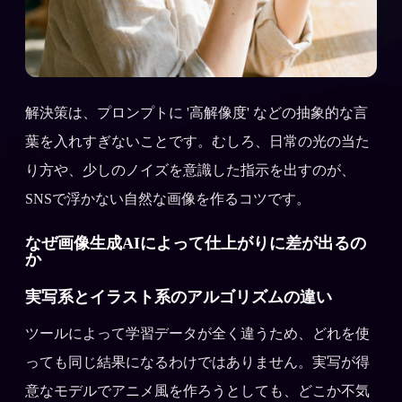
解決策は、プロンプトに '高解像度' などの抽象的な言
葉を入れすぎないことです。むしろ、日常の光の当た
り方や、少しのノイズを意識した指示を出すのが、
SNSで浮かない自然な画像を作るコツです。
なぜ画像生成AIによって仕上がりに差が出るの
か
実写系とイラスト系のアルゴリズムの違い
ツールによって学習データが全く違うため、どれを使
っても同じ結果になるわけではありません。実写が得
意なモデルでアニメ風を作ろうとしても、どこか不気