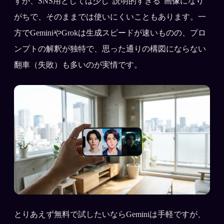
すが、SNS用としては少し '説明的すぎる' 画像になり
がちで、そのままでは使いにくいこともあります。一
方でGeminiやGrokは生成スピードが速いものの、プロ
ンプトの解釈が独特で、思った通りの構図にならない
翻車（失敗）も多いのが実情です。
とりあえず無料で試したいならGeminiは手軽ですが、