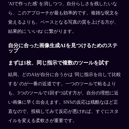
'AIで作った感' を消しつつ、自分らしさを残したいな
ら、このアプローチが最も効率的です。複雑な呪文を
覚えるよりも、ベースとなる写真の質を上げる方が、
結果的に 'いいね' に繋がります。
自分に合った画像生成AIを見つけるためのステ
ップ
まずは1枚、同じ指示で複数のツールを試す
結局、どのAIが自分に合うかは '同じ指示を出して比較
する' のが一番の近道です。一つのツールで粘るより
も、3つのツールで1回ずつ試す方が、自分の理想に近
い画像に早く出会えます。SNSの反応は残酷なほど正
直なので、投稿してみて反応が悪ければ、すぐにスタ
イルを変える柔軟さが重要です。