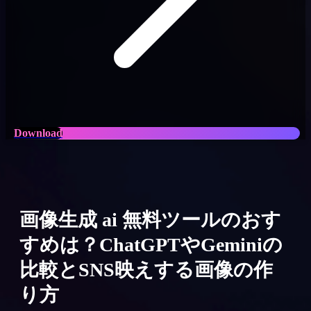
Download
画像生成 ai 無料ツールのおす
すめは？ChatGPTやGeminiの
比較とSNS映えする画像の作
り方