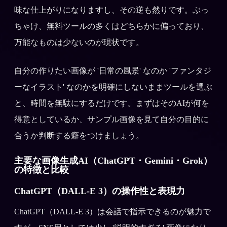
味な仕上がりになりますし、その逆も然りです。ぶっ
ちゃけ、無料ツールの多くはどちらかに偏っており、
万能なものは少ないのが現状です。
自分の作りたい画像が '日常の風景' なのか 'ファンタジ
ーなイラスト' なのかを明確にしないままツールを選ぶ
と、時間を無駄にするだけです。まずはそのAIが何を
得意としているか、サンプル画像を見て自分の目的に
合うか判断する癖をつけましょう。
主要な画像生成AI（ChatGPT・Gemini・Grok）
の特徴と比較
ChatGPT（DALL-E 3）の操作性と表現力
ChatGPT（DALL-E 3）は会話で指示できるのが魅力で