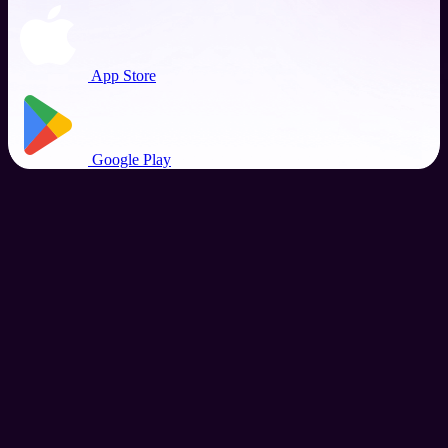
App Store
Google Play