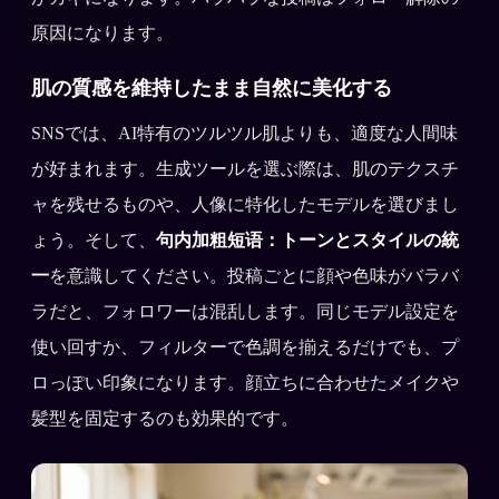
原因になります。
肌の質感を維持したまま自然に美化する
SNSでは、AI特有のツルツル肌よりも、適度な人間味
が好まれます。生成ツールを選ぶ際は、肌のテクスチ
ャを残せるものや、人像に特化したモデルを選びまし
ょう。そして、
句内加粗短语：トーンとスタイルの統
一
を意識してください。投稿ごとに顔や色味がバラバ
ラだと、フォロワーは混乱します。同じモデル設定を
使い回すか、フィルターで色調を揃えるだけでも、プ
ロっぽい印象になります。顔立ちに合わせたメイクや
髪型を固定するのも効果的です。