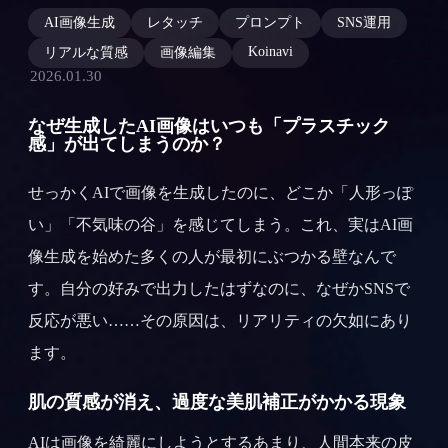
AI画像生成
レタッチ
プロンプト
SNS運用
Koinavi
リアルな質感
画像編集
2026.01.30
なぜ生成したAI画像はいつも「プラスチック
感」が出てしまうのか？
せっかくAIで画像を生成したのに、どこか「人形っぽ
い」「不気味の谷」を感じてしまう。これ、実はAI画
像生成を始めた多くの人が最初にぶつかる壁なんで
す。自分の好みで出力したはずなのに、なぜかSNSで
反応が悪い……その原因は、リアリティの欠如にあり
ます。
肌の質感が消え、過度な美肌補正がかかる現象
AIは画像を綺麗にしようとするあまり、人間本来の皮