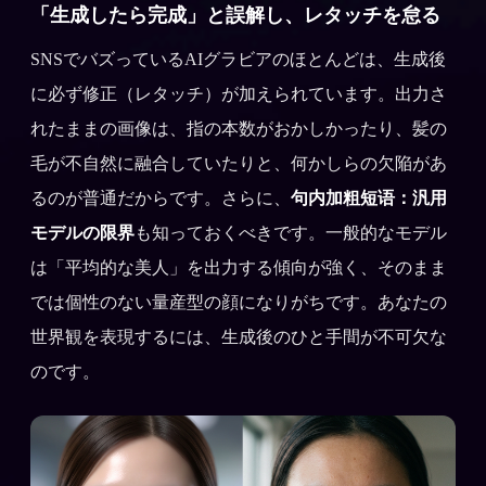
「生成したら完成」と誤解し、レタッチを怠る
SNSでバズっているAIグラビアのほとんどは、生成後
に必ず修正（レタッチ）が加えられています。出力さ
れたままの画像は、指の本数がおかしかったり、髪の
毛が不自然に融合していたりと、何かしらの欠陥があ
るのが普通だからです。さらに、
句内加粗短语：汎用
モデルの限界
も知っておくべきです。一般的なモデル
は「平均的な美人」を出力する傾向が強く、そのまま
では個性のない量産型の顔になりがちです。あなたの
世界観を表現するには、生成後のひと手間が不可欠な
のです。