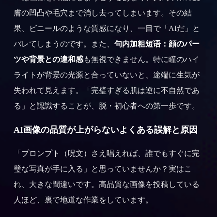
膚の凹凸や毛穴まで消し去ってしまいます。その結
果、ビニールのような質感になり、一目で「AIだ」と
バレてしまうのです。また、
句内加粗短语：顔のパー
ツや背景との違和感
も無視できません。特に瞳のハイ
ライトが背景の光源と合っていないと、途端に生気が
失われて見えます。「完璧すぎる肌は逆に不自然であ
る」と認識することが、脱・初心者への第一歩です。
AI画像の品質が上がらないよくある誤解と原因
「プロンプト（呪文）さえ唱えれば、誰でもすぐに完
璧な写真が手に入る」と思っていませんか？実はこ
れ、大きな間違いです。高品質な画像を投稿している
人ほど、裏で地道な作業をしています。