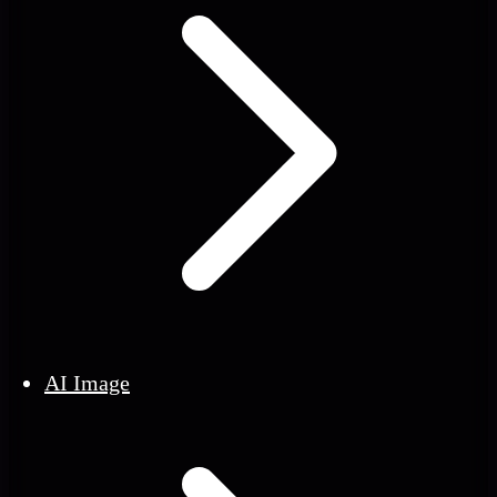
AI Image