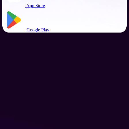
App Store
Google Play