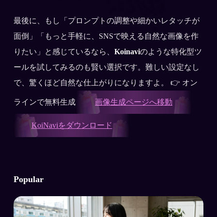
最後に、もし「プロンプトの調整や細かいレタッチが
面倒」「もっと手軽に、SNSで映える自然な画像を作
りたい」と感じているなら、
Koinavi
のような特化型ツ
ールを試してみるのも賢い選択です。難しい設定なし
で、驚くほど自然な仕上がりになりますよ。 👉 オン
ラインで無料生成
画像生成ページへ移動
KoiNaviをダウンロード
Popular