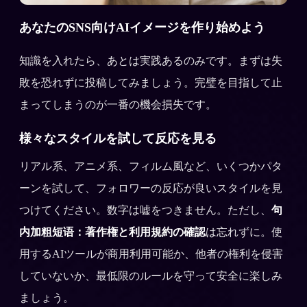
あなたのSNS向けAIイメージを作り始めよう
知識を入れたら、あとは実践あるのみです。まずは失
敗を恐れずに投稿してみましょう。完璧を目指して止
まってしまうのが一番の機会損失です。
様々なスタイルを試して反応を見る
リアル系、アニメ系、フィルム風など、いくつかパタ
ーンを試して、フォロワーの反応が良いスタイルを見
つけてください。数字は嘘をつきません。ただし、
句
内加粗短语：著作権と利用規約の確認
は忘れずに。使
用するAIツールが商用利用可能か、他者の権利を侵害
していないか、最低限のルールを守って安全に楽しみ
ましょう。