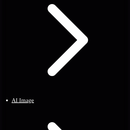
AI Image