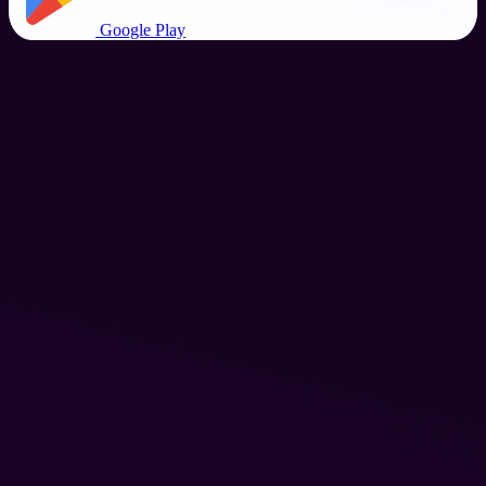
Google Play