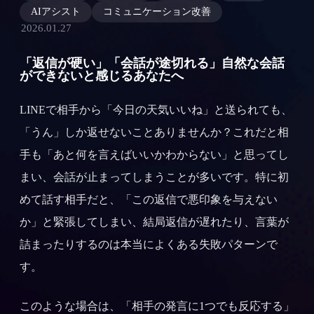
AIアシスト
コミュニケーション改善
2026.01.27
「返信が硬い」「会話が途切れる」自然な会話
ができないと感じるあなたへ
LINEで相手から「今日の天気いいね」と送られても、
「うん」しか返せないことありませんか？これだと相
手も「あと何を言えばいいかわからない」と思ってし
まい、会話が止まってしまうことが多いです。特に初
めて話す相手だと、「この返信で悪印象を与えない
か」と緊張してしまい、結局返信が遅れたり、言葉が
詰まったりするのは本当によくある失敗パターンで
す。
このような場合は、「相手の発言に1つでも反応する」