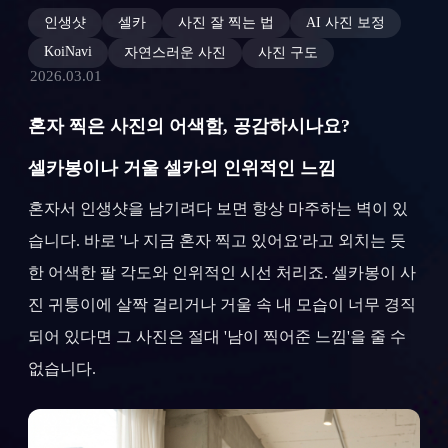
인생샷
셀카
사진 잘 찍는 법
AI 사진 보정
KoiNavi
자연스러운 사진
사진 구도
2026.03.01
혼자 찍은 사진의 어색함, 공감하시나요?
셀카봉이나 거울 셀카의 인위적인 느낌
혼자서 인생샷을 남기려다 보면 항상 마주하는 벽이 있
습니다. 바로 '나 지금 혼자 찍고 있어요'라고 외치는 듯
한 어색한 팔 각도와 인위적인 시선 처리죠. 셀카봉이 사
진 귀퉁이에 살짝 걸리거나 거울 속 내 모습이 너무 경직
되어 있다면 그 사진은 절대 '남이 찍어준 느낌'을 줄 수
없습니다.